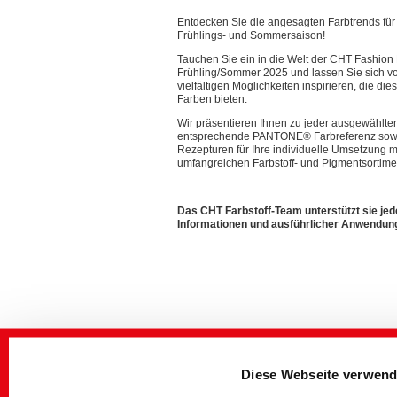
Entdecken Sie die angesagten Farbtrends fü
Frühlings- und Sommersaison!
Tauchen Sie ein in die Welt der CHT Fashio
Frühling/Sommer 2025 und lassen Sie sich v
vielfältigen Möglichkeiten inspirieren, die die
Farben bieten.
Wir präsentieren Ihnen zu jeder ausgewählte
entsprechende PANTONE® Farbreferenz sowi
Rezepturen für Ihre individuelle Umsetzung 
umfangreichen Farbstoff- und Pigmentsortime
Das CHT Farbstoff-Team unterstützt sie jede
Informationen und ausführlicher Anwendun
Diese Webseite verwend