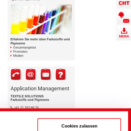
Erfahren Sie mehr über Farbstoffe und
Pigmente
Gesamtangebot
Promotion
Medien
Application Management
TEXTILE SOLUTIONS
Farbstoffe und Pigmente
+41 71 763 88 76
dyestuffs@cht.com
Cookies zulassen