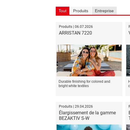
Tout
Produits
Entreprise
Produits | 06.07.2026
ARRISTAN 7220
Durable finishing for colored and
H
bright white textiles
c
Produits | 29.04.2026
Élargissement de la gamme
BEZAKTIV S-W