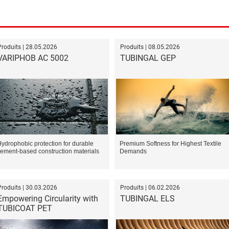
Produits | 28.05.2026
Produits | 08.05.2026
VARIPHOB AC 5002
TUBINGAL GEP
ydrophobic protection for durable
Premium Softness for Highest Textile
ement-based construction materials
Demands
Produits | 30.03.2026
Produits | 06.02.2026
Empowering Circularity with
TUBINGAL ELS
TUBICOAT PET