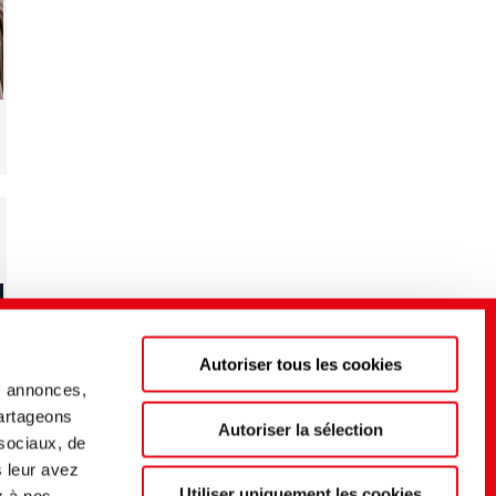
Autoriser tous les cookies
s annonces,
partageons
Autoriser la sélection
 sociaux, de
s leur avez
Utiliser uniquement les cookies