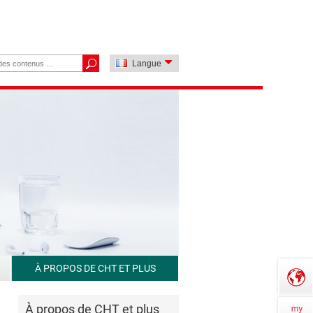
Langue
À PROPOS DE CHT ET PLUS
À propos de CHT et plus