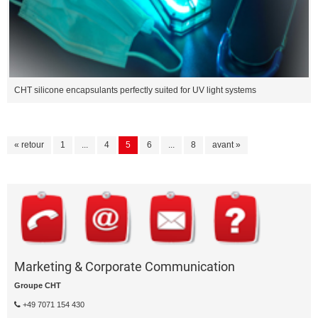
CHT silicone encapsulants perfectly suited for UV light systems
« retour
1
...
4
5
6
...
8
avant »
Marketing & Corporate Communication
Groupe CHT
+49 7071 154 430