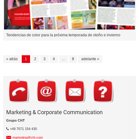
Tendencias de color para la próxima temporada de otoño e invierno
« atrás
1
2
3
4
...
8
adelante »
Marketing & Corporate Communication
Grupo CHT
+49 7071 154 430
marketing@cht.com