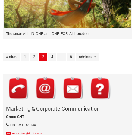
The smart ALL-IN-ONE and ONE-FOR-ALL product
« atrás
1
2
3
4
...
8
adelante »
Marketing & Corporate Communication
Grupo CHT
+49 7071 154 430
marketing@cht.com