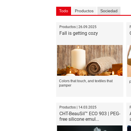
Todo
Productos
Sociedad
Productos | 26.09.2025
Fall is getting cozy
Colors that touch, and textiles that
P
pamper
Productos | 14.03.2025
CHT-BeauSil™ ECO 903 | PEG-
free silicone emul...