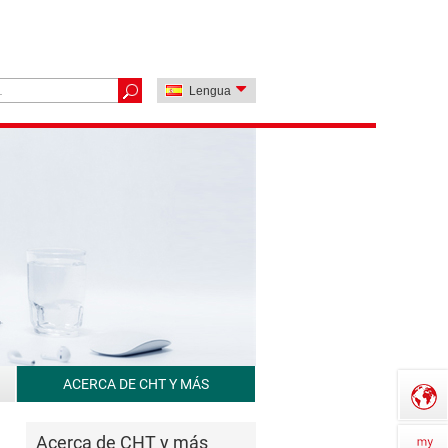
Lengua
ACERCA DE CHT Y MÁS
Acerca de CHT y más