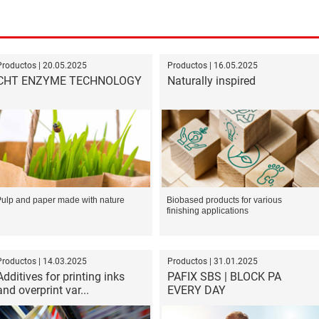
Productos | 20.05.2025
Productos | 16.05.2025
CHT ENZYME TECHNOLOGY
Naturally inspired
ulp and paper made with nature
Biobased products for various
finishing applications
Productos | 14.03.2025
Productos | 31.01.2025
Additives for printing inks
PAFIX SBS | BLOCK PA
and overprint var...
EVERY DAY