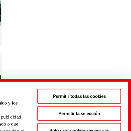
Permitir todas las cookies
ido y los
s
Permitir la selección
 publicidad
ado o que
Solo usar cookies necesarias