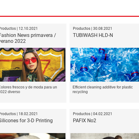
Productos | 12.10.2021
Productos | 30.08.2021
Fashion News primavera /
TUBIWASH HLD-N
verano 2022
olores frescos y de moda para un
Efficient cleaning additive for plastic
022 diverso
recycling
Productos | 18.02.2021
Productos | 04.02.2021
Silicones for 3-D Printing
PAFIX No2