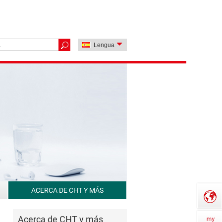
Lengua
ACERCA DE CHT Y MÁS
Acerca de CHT y más