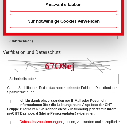
(Impressum)
Chemicals (Textile and Chemical Coproducer, Leather,
Auswahl erlauben
Agriculture, Mining, Release agents)
Nur notwendige Cookies verwenden
CHT Kundennummer
Ich beziehe CHT-Produkte über diesen Vertriebspartner
(Unternehmen)
Verifikation und Datenschutz
Sicherheitscode *
Geben Sie bitte den Text in das nebenstehende Feld ein. Dies dient der
Spamvermeidung.
Ich bin damit einverstanden per E-Mail oder Post mehr
Informationen über die Leistungen und Angebote der CHT
Gruppe zu erhalten. Sie können diese Zustimmung jederzeit in Ihrem
myCHT Dashboard (Meine Personendaten) widerrufen.
Datenschutzbestimmungen
gelesen, verstanden und akzeptiert. *