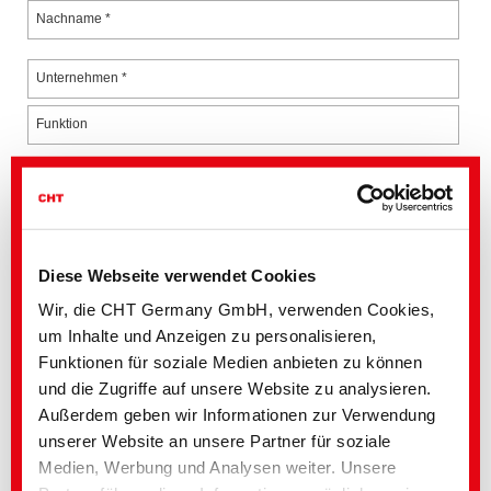
Nachname *
Unternehmen *
Funktion
Strasse / Hausnummer *
PLZ *
Diese Webseite verwendet Cookies
Ort *
Wir, die CHT Germany GmbH, verwenden Cookies,
um Inhalte und Anzeigen zu personalisieren,
Land *
Funktionen für soziale Medien anbieten zu können
Telefon *
und die Zugriffe auf unsere Website zu analysieren.
+49
Außerdem geben wir Informationen zur Verwendung
unserer Website an unsere Partner für soziale
E-Mail (Büro) *
Medien, Werbung und Analysen weiter. Unsere