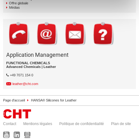
Offre globale
Médias
Application Management
FUNCTIONAL CHEMICALS
Advanced Chemicals | Leather
+49 7071 154 0
leather@cht.com
Page d'accueil
HANSA® Silicones for Leather
Contact
Mentions légales
Politique de confidentialité
Plan de site