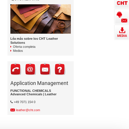
Léa más sobre los CHT Leather
Solutions
Oferta completa
Medios
Application Management
FUNCTIONAL CHEMICALS
Advanced Chemicals | Leather
+49 7071 154 0
leather@cht.com