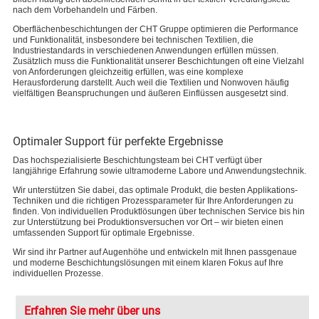
nach dem Vorbehandeln und Färben.
Oberflächenbeschichtungen der CHT Gruppe optimieren die Performance
und Funktionalität, insbesondere bei technischen Textilien, die
Industriestandards in verschiedenen Anwendungen erfüllen müssen.
Zusätzlich muss die Funktionalität unserer Beschichtungen oft eine Vielzahl
von Anforderungen gleichzeitig erfüllen, was eine komplexe
Herausforderung darstellt. Auch weil die Textilien und Nonwoven häufig
vielfältigen Beanspruchungen und äußeren Einflüssen ausgesetzt sind.
Optimaler Support für perfekte Ergebnisse
Das hochspezialisierte Beschichtungsteam bei CHT verfügt über
langjährige Erfahrung sowie ultramoderne Labore und Anwendungstechnik.
Wir unterstützen Sie dabei, das optimale Produkt, die besten Applikations-
Techniken und die richtigen Prozessparameter für Ihre Anforderungen zu
finden. Von individuellen Produktlösungen über technischen Service bis hin
zur Unterstützung bei Produktionsversuchen vor Ort – wir bieten einen
umfassenden Support für optimale Ergebnisse.
Wir sind ihr Partner auf Augenhöhe und entwickeln mit Ihnen passgenaue
und moderne Beschichtungslösungen mit einem klaren Fokus auf Ihre
individuellen Prozesse.
Erfahren Sie mehr über uns