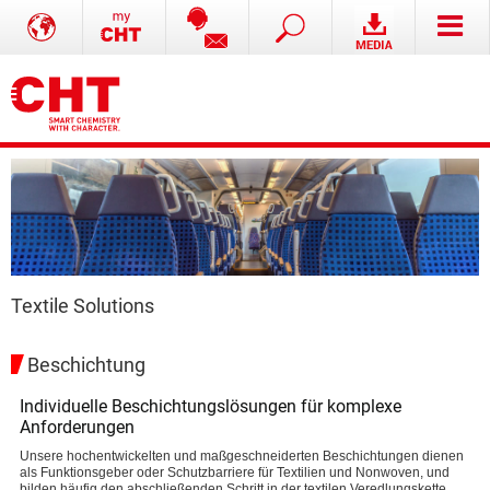
Textile Solutions
Beschichtung
Individuelle Beschichtungslösungen für komplexe
Anforderungen
Unsere hochentwickelten und maßgeschneiderten Beschichtungen dienen
als Funktionsgeber oder Schutzbarriere für Textilien und Nonwoven, und
bilden häufig den abschließenden Schritt in der textilen Veredlungskette