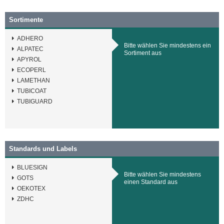
Sortimente
ADHERO
Bitte wählen Sie mindestens ein
ALPATEC
Sortiment aus
APYROL
ECOPERL
LAMETHAN
TUBICOAT
TUBIGUARD
Standards und Labels
BLUESIGN
Bitte wählen Sie mindestens
GOTS
einen Standard aus
OEKOTEX
ZDHC