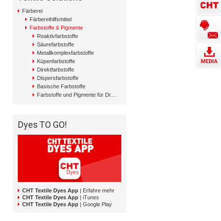
Färberei
Färbereihilfsmittel
Farbstoffe & Pigmente
Reaktivfarbstoffe
Säurefarbstoffe
Metallkomplexfarbstoffe
Küpenfarbstoffe
Direktfarbstoffe
Dispersfarbstoffe
Basische Farbstoffe
Farbstoffe und Pigmente für Druck
Dyes TO GO!
CHT Textile Dyes App
| Erfahre mehr
CHT Textile Dyes App
| iTunes
CHT Textile Dyes App
| Google Play