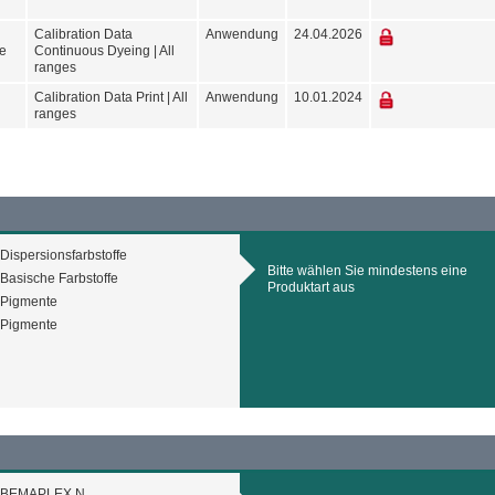
Calibration Data
Anwendung
24.04.2026
le
Continuous Dyeing | All
ranges
Calibration Data Print | All
Anwendung
10.01.2024
ranges
Dispersionsfarbstoffe
Bitte wählen Sie mindestens eine
Basische Farbstoffe
Produktart aus
Pigmente
Pigmente
BEMAPLEX N