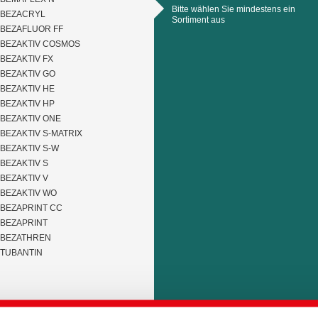
Bitte wählen Sie mindestens ein
BEZACRYL
Sortiment aus
BEZAFLUOR FF
BEZAKTIV COSMOS
BEZAKTIV FX
BEZAKTIV GO
BEZAKTIV HE
BEZAKTIV HP
BEZAKTIV ONE
BEZAKTIV S-MATRIX
BEZAKTIV S-W
BEZAKTIV S
BEZAKTIV V
BEZAKTIV WO
BEZAPRINT CC
BEZAPRINT
BEZATHREN
TUBANTIN