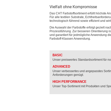
Vielfalt ohne Kompromisse
Das CHT Farbstoffsortiment erfüllt höchste An
Für alle textilen Substrate, Echtheitsanforde
technologisch führend sowie effizient und wirts
Die Auswahl der Farbstoffe erfolgt gezielt na
Prozessführung. Zur besseren Orientierung is
und garantiert für jedmögliche Anwendung die
Farbstoff-Klassen Anwendung.
BASIC
Unser preiswertes Standardsortiment für n
ADVANCED
Unser verbessertes und angepasstes Sortime
Anforderungen genügt.
HIGH PERFORMANCE
Unser Top-Sortiment mit Produkten und Spe