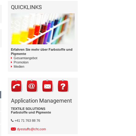
QUICKLINKS
Erfahren Sie mehr über Farbstoffe und
Pigmente
Gesamtangebot
Promotion
Medien
Application Management
TEXTILE SOLUTIONS
Farbstoffe und Pigmente
+41 71 763 88 76
dyestuffs@cht.com