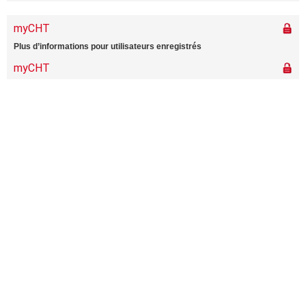
Page d'accueil
À propos de CHT et plus
Centre des médias
Contact
Mentions légales
Politique de confidentialité
Plan de site