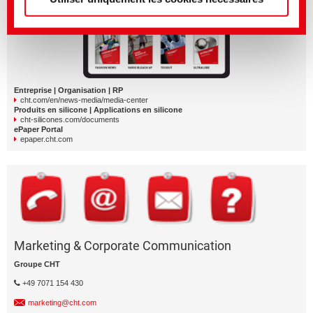
Entreprise | Organisation | RP
cht.com/en/news-media/media-center
Produits en silicone | Applications en silicone
cht-silicones.com/documents
ePaper Portal
epaper.cht.com
Marketing & Corporate Communication
Groupe CHT
+49 7071 154 430
marketing@cht.com