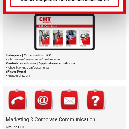
Autres médias et documents de CHT
Entreprise | Organisation | RP
cht.com/en/news-media/media-center
Produits en silicone | Applications en silicone
cht-silicones.com/documents
ePaper Portal
epaper.cht.com
Marketing & Corporate Communication
Groupe CHT