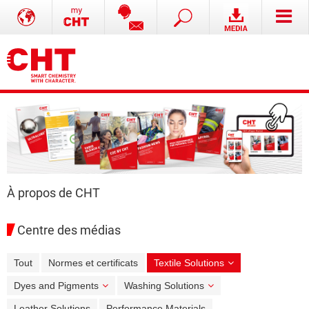
À propos de CHT
Centre des médias
Tout
Normes et certificats
Textile Solutions
Dyes and Pigments
Washing Solutions
Leather Solutions
Performance Materials