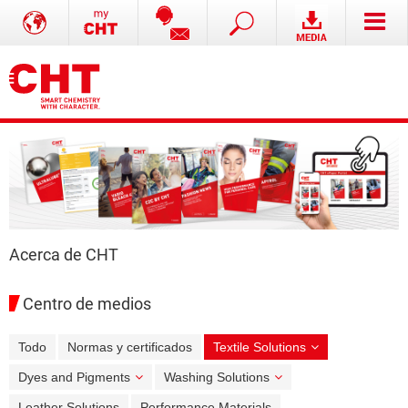
Acerca de CHT
Centro de medios
Todo
Normas y certificados
Textile Solutions
Dyes and Pigments
Washing Solutions
Leather Solutions
Performance Materials