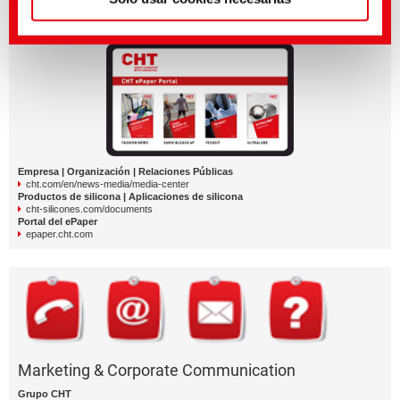
Más medios y documentos de la CHT
Empresa | Organización | Relaciones Públicas
cht.com/en/news-media/media-center
Productos de silicona | Aplicaciones de silicona
cht-silicones.com/documents
Portal del ePaper
epaper.cht.com
Marketing & Corporate Communication
Grupo CHT