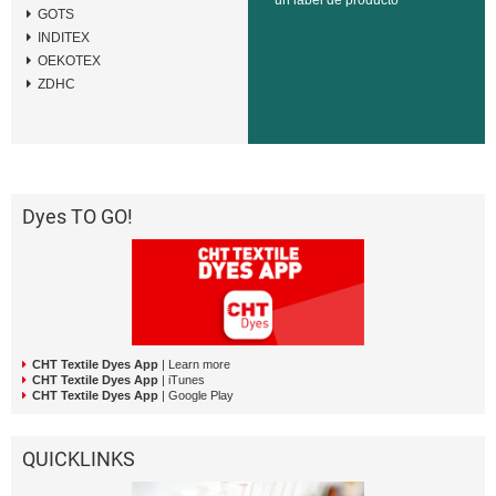
un label de producto
GOTS
INDITEX
OEKOTEX
ZDHC
Dyes TO GO!
CHT Textile Dyes App
| Learn more
CHT Textile Dyes App
| iTunes
CHT Textile Dyes App
| Google Play
QUICKLINKS