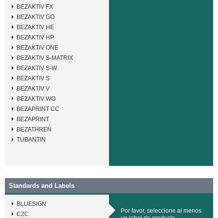
BEZAKTIV FX
BEZAKTIV GO
BEZAKTIV HE
BEZAKTIV HP
BEZAKTIV ONE
BEZAKTIV S-MATRIX
BEZAKTIV S-W
BEZAKTIV S
BEZAKTIV V
BEZAKTIV WO
BEZAPRINT CC
BEZAPRINT
BEZATHREN
TUBANTIN
Standards and Labels
BLUESIGN
Por favor, seleccione al menos
C2C