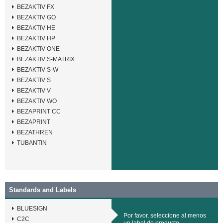
BEZAKTIV FX
BEZAKTIV GO
BEZAKTIV HE
BEZAKTIV HP
BEZAKTIV ONE
BEZAKTIV S-MATRIX
BEZAKTIV S-W
BEZAKTIV S
BEZAKTIV V
BEZAKTIV WO
BEZAPRINT CC
BEZAPRINT
BEZATHREN
TUBANTIN
Standards and Labels
BLUESIGN
Por favor, seleccione al menos
C2C