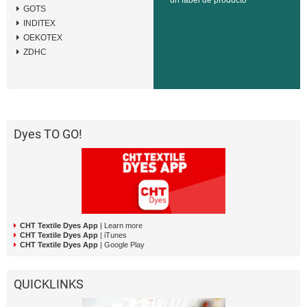
un label de producto
GOTS
INDITEX
OEKOTEX
ZDHC
Dyes TO GO!
CHT Textile Dyes App
| Learn more
CHT Textile Dyes App
| iTunes
CHT Textile Dyes App
| Google Play
QUICKLINKS