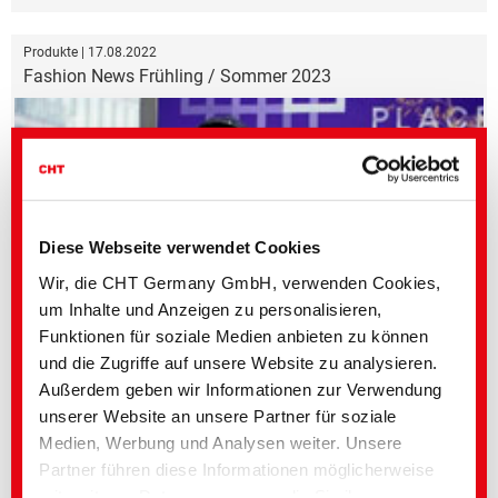
Produkte | 17.08.2022
Fashion News Frühling / Sommer 2023
Diese Webseite verwendet Cookies
Wir, die CHT Germany GmbH, verwenden Cookies,
um Inhalte und Anzeigen zu personalisieren,
Funktionen für soziale Medien anbieten zu können
Ein Vorgeschmack auf die Trendfarben der nächsten warmen Saison
und die Zugriffe auf unsere Website zu analysieren.
Außerdem geben wir Informationen zur Verwendung
Produkte | 08.06.2022
unserer Website an unsere Partner für soziale
BIOLAY | Pflanzenbasierte Fett- und Ölbarrier...
Medien, Werbung und Analysen weiter. Unsere
Partner führen diese Informationen möglicherweise
mit weiteren Daten zusammen, die Sie ihnen