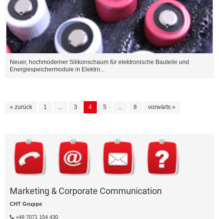
Neuer, hochmoderner Silikonschaum für elektronische Bauteile und
Energiespeichermodule in Elektro...
« zurück
1
...
3
4
5
...
8
vorwärts »
Marketing & Corporate Communication
CHT Gruppe
+49 7071 154 430