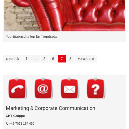
Top-Eigenschaften für Trendsetter
« zurück
1
...
5
6
7
8
vorwärts »
Marketing & Corporate Communication
CHT Gruppe
+49 7071 154 430