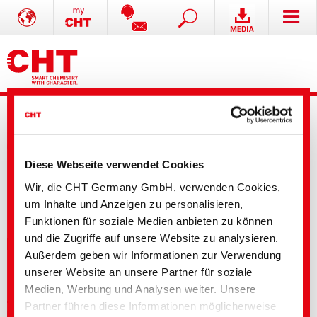
Diese Webseite verwendet Cookies
Wir, die CHT Germany GmbH, verwenden Cookies,
Erweiterte Suche
um Inhalte und Anzeigen zu personalisieren,
Funktionen für soziale Medien anbieten zu können
und die Zugriffe auf unsere Website zu analysieren.
Ihre Auswahl
Außerdem geben wir Informationen zur Verwendung
unserer Website an unsere Partner für soziale
Medien, Werbung und Analysen weiter. Unsere
Textile Solutions
Partner führen diese Informationen möglicherweise