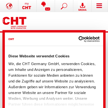
Diese Webseite verwendet Cookies
Wir, die CHT Germany GmbH, verwenden Cookies,
Erweiterte Suche
um Inhalte und Anzeigen zu personalisieren,
Funktionen für soziale Medien anbieten zu können
und die Zugriffe auf unsere Website zu analysieren.
Ihre Auswahl
Außerdem geben wir Informationen zur Verwendung
unserer Website an unsere Partner für soziale
Medien, Werbung und Analysen weiter. Unsere
Textile Solutions
Partner führen diese Informationen möglicherweise