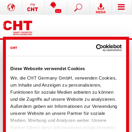
Diese Webseite verwendet Cookies
Wir, die CHT Germany GmbH, verwenden Cookies,
Erweiterte Suche
um Inhalte und Anzeigen zu personalisieren,
Funktionen für soziale Medien anbieten zu können
und die Zugriffe auf unsere Website zu analysieren.
Ihre Auswahl
Außerdem geben wir Informationen zur Verwendung
unserer Website an unsere Partner für soziale
Medien, Werbung und Analysen weiter. Unsere
Textile Solutions
Partner führen diese Informationen möglicherweise