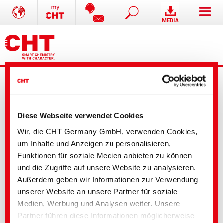
Diese Webseite verwendet Cookies
Wir, die CHT Germany GmbH, verwenden Cookies,
Erweiterte Suche
um Inhalte und Anzeigen zu personalisieren,
Funktionen für soziale Medien anbieten zu können
und die Zugriffe auf unsere Website zu analysieren.
Ihre Auswahl
Außerdem geben wir Informationen zur Verwendung
unserer Website an unsere Partner für soziale
Medien, Werbung und Analysen weiter. Unsere
Textile Solutions
Partner führen diese Informationen möglicherweise