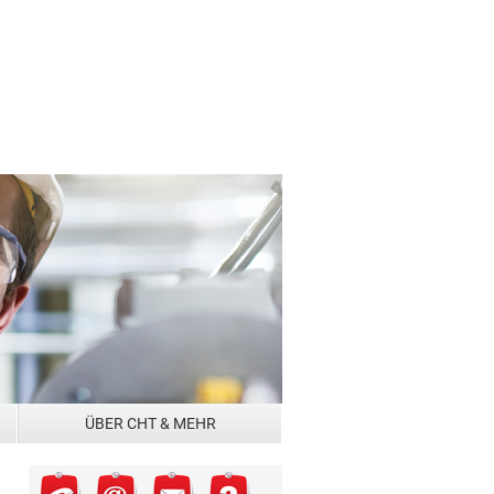
Zentrale
CHT Gruppe
+49 7071 154 0
+49 7071 154 290
info@cht.com