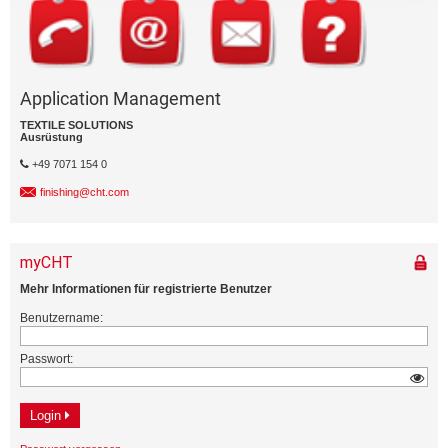
Application Management
TEXTILE SOLUTIONS
Ausrüstung
+49 7071 154 0
finishing@cht.com