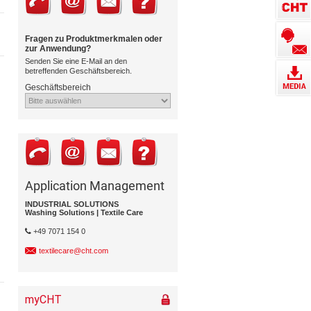
Fragen zu Produktmerkmalen oder
zur Anwendung?
Senden Sie eine E-Mail an den
betreffenden Geschäftsbereich.
Geschäftsbereich
Application Management
INDUSTRIAL SOLUTIONS
Washing Solutions | Textile Care
+49 7071 154 0
textilecare@cht.com