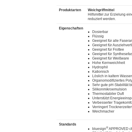
Produktarten
Weichgriffmittel
Hilfsmittel zur Erzielung e
reduziert werden.
Eigenschaften
Dosierbar
Flüssig
Geeignet für alle Fasera
Geeignet für Ausziehver
Geeignet für Frottee
Geeignet für Synthesefa
Geeignet für Weißware
Hohe Kernweichheit
Hydrophil
Kationisch
Löslich in kaltem Wasser
Organomodifiziertes Pol
Sehr gute pH-Stabilität b
Silikonmikroemulsion
Thermostabiler Duft
Unterstützt Energieeins
Verbesserter Tragekomfo
Verringert Trocknerzeite
Weichmacher
Standards
®
bluesign
APPROVED che