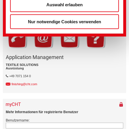
(Impressum)
Auswahl erlauben
Geschäftsbereich
Nur notwendige Cookies verwenden
Application Management
TEXTILE SOLUTIONS
Ausrüstung
+49 7071 154 0
finishing@cht.com