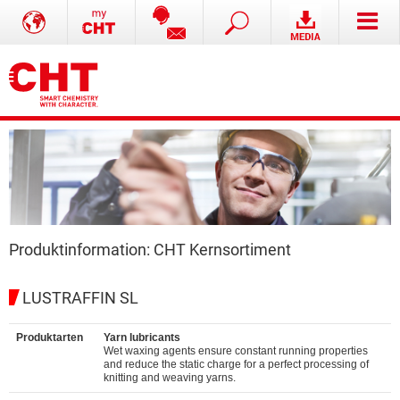
Produktinformation: CHT Kernsortiment
LUSTRAFFIN SL
Produktarten
Yarn lubricants
Wet waxing agents ensure constant running properties
and reduce the static charge for a perfect processing of
knitting and weaving yarns.