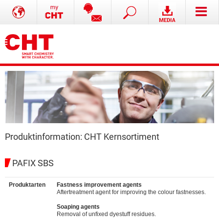
Produktinformation: CHT Kernsortiment
PAFIX SBS
Produktarten
Fastness improvement agents
Aftertreatment agent for improving the colour fastnesses.
Soaping agents
Removal of unfixed dyestuff residues.