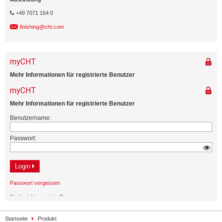
+49 7071 154 0
finishing@cht.com
Startseite
Produkt