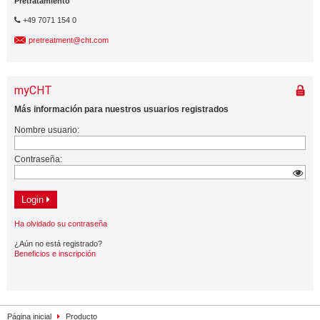
Pretratamiento
+49 7071 154 0
pretreatment@cht.com
Página inicial
Producto