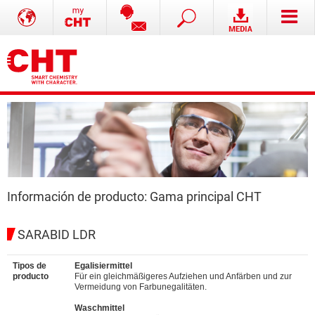
Información de producto: Gama principal CHT
SARABID LDR
Tipos de
Egalisiermittel
producto
Für ein gleichmäßigeres Aufziehen und Anfärben und zur
Vermeidung von Farbunegalitäten.
Waschmittel