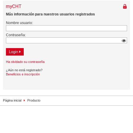
Página inicial
Producto
Contacto
Impresión
Privacidad
Mapa de la web