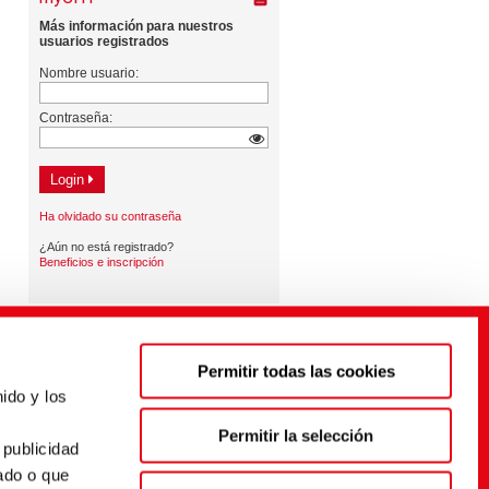
Permitir todas las cookies
ido y los
s
Permitir la selección
 publicidad
ado o que