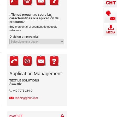
¿Tienes preguntas sobre las
caracterí­sticas o la aplicación del
producto?
Enví­e un email al segment de negocio
relevante.
División empresarial
Application Management
TEXTILE SOLUTIONS
Acabado
+49 7071 154 0
finishing@cht.com