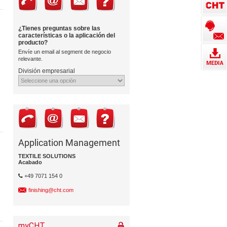
¿Tienes preguntas sobre las
caracterí­sticas o la aplicación del
producto?
Enví­e un email al segment de negocio
relevante.
División empresarial
Application Management
TEXTILE SOLUTIONS
Acabado
+49 7071 154 0
finishing@cht.com