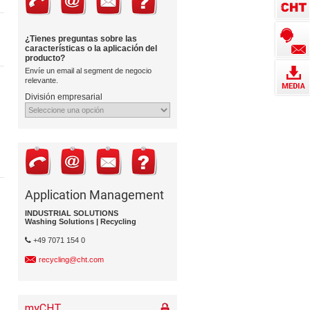
¿Tienes preguntas sobre las
caracterí­sticas o la aplicación del
producto?
Enví­e un email al segment de negocio
relevante.
División empresarial
Application Management
INDUSTRIAL SOLUTIONS
Washing Solutions | Recycling
+49 7071 154 0
recycling@cht.com