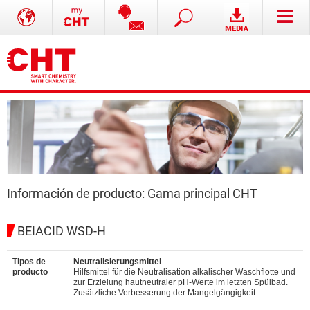
Información de producto: Gama principal CHT
BEIACID WSD-H
Tipos de
Neutralisierungsmittel
producto
Hilfsmittel für die Neutralisation alkalischer Waschflotte und
zur Erzielung hautneutraler pH-Werte im letzten Spülbad.
Zusätzliche Verbesserung der Mangelgängigkeit.