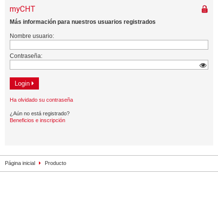
Página inicial
Producto
Contacto
Impresión
Privacidad
Mapa de la web