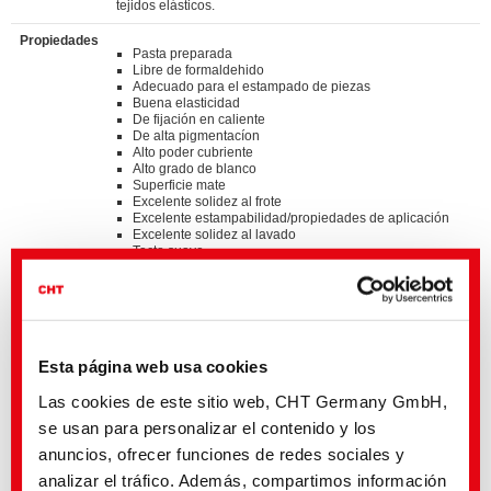
tejidos elásticos.
Propiedades
Pasta preparada
Libre de formaldehido
Adecuado para el estampado de piezas
Buena elasticidad
De fijación en caliente
De alta pigmentacíon
Alto poder cubriente
Alto grado de blanco
Superficie mate
Excelente solidez al frote
Excelente estampabilidad/propiedades de aplicación
Excelente solidez al lavado
Tacto suave
Standards
®
bluesign
APPROVED chemical product
GOTS approved input (colorant/textile auxiliary) by
ECOCERT GREENLIFE
Esta página web usa cookies
ZDHC MRSL v3.1 Conformance Level 3
Suitable for application on textile articles intended to fulfil
®
Las cookies de este sitio web, CHT Germany GmbH,
the requirements of the OEKO-TEX
STANDARD 100
product class I - IV
se usan para personalizar el contenido y los
Listed on “The List by INDITEX” with AA
anuncios, ofrecer funciones de redes sociales y
analizar el tráfico. Además, compartimos información
Detalles y descargas de listas