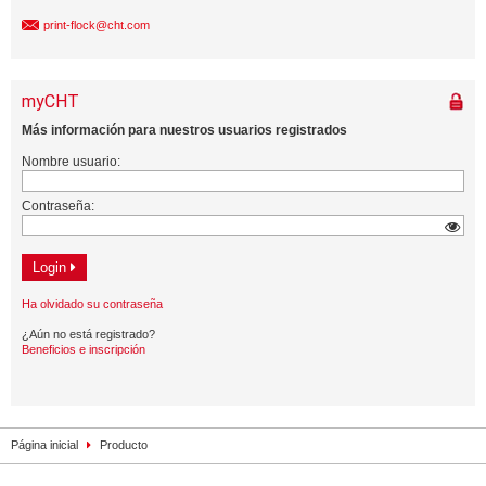
print-flock@cht.com
Página inicial
Producto