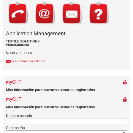
Application Management
TEXTILE SOLUTIONS
Pretratamiento
+49 7071 154 0
pretreatment@cht.com