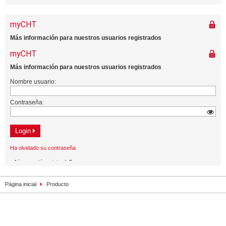
Página inicial
Producto
Contacto
Impresión
Privacidad
Mapa de la web