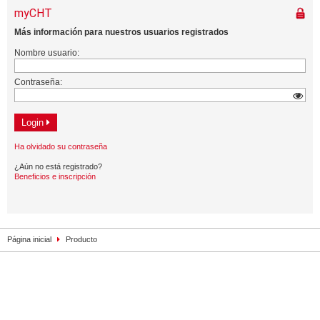
Página inicial
Producto
Contacto
Impresión
Privacidad
Mapa de la web