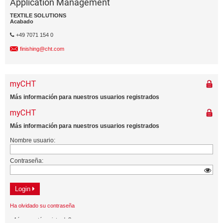
Application Management
TEXTILE SOLUTIONS
Acabado
+49 7071 154 0
finishing@cht.com