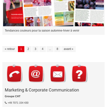
Tendances couleurs pour la saison automne-hiver à venir
« retour
1
2
3
4
...
8
avant »
Marketing & Corporate Communication
Groupe CHT
+49 7071 154 430