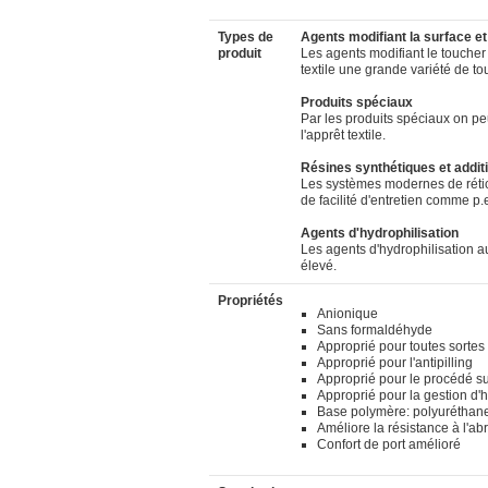
Types de
Agents modifiant la surface et
produit
Les agents modifiant le toucher 
textile une grande variété de to
Produits spéciaux
Par les produits spéciaux on peu
l'apprêt textile.
Résines synthétiques et additi
Les systèmes modernes de réticu
de facilité d'entretien comme p.ex
Agents d'hydrophilisation
Les agents d'hydrophilisation au
élevé.
Propriétés
Anionique
Sans formaldéhyde
Approprié pour toutes sortes 
Approprié pour l'antipilling
Approprié pour le procédé su
Approprié pour la gestion d'
Base polymère: polyuréthan
Améliore la résistance à l'ab
Confort de port amélioré