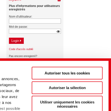
Autoriser tous les cookies
s annonces,
partageons
Autoriser la sélection
 sociaux, de
s leur avez
Utiliser uniquement les cookies
z à nos
nécessaires
 est possible