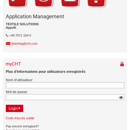
Application Management
TEXTILE SOLUTIONS
Apprêt
+49 7071 154 0
finishing@cht.com