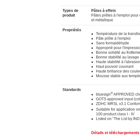
Types de
Pâtes à effets
produit
Pâtes prêtes à l'emploi pour 
et métallique.
Propriétés
Température de la transf
Pâte prête à l'emploi
Sans formaldéhyde
Approprié pour l'impressi
Bonne solidité au frottem
Bonne stabilité au lavage
Haute stabilité à l'abrasio
Haut pouvoir couvrant
Haute brillance des coule
Mousse stable aux tempé
Standards
®
bluesign
APPROVED chem
GOTS approved input (co
ZDHC MRSL v3.1 Conform
Suitable for application on
100 product class I - IV
Listed on “The List by IN
Détails et téléchargements 