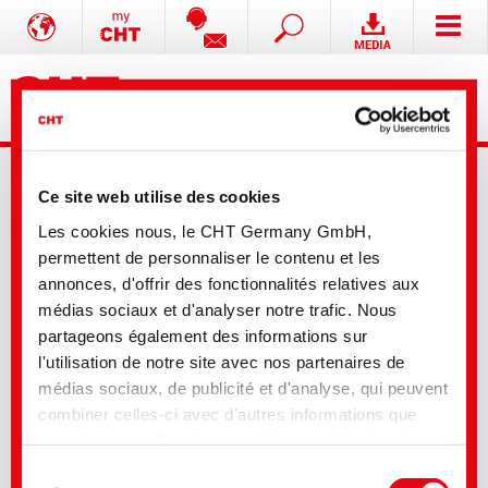
Ce site web utilise des cookies
Les cookies nous, le CHT Germany GmbH,
permettent de personnaliser le contenu et les
annonces, d'offrir des fonctionnalités relatives aux
Information de produit: Gamme de base CHT
médias sociaux et d'analyser notre trafic. Nous
partageons également des informations sur
Le produit que vous avez sélectionné n'est pas disponible en ligne.
l'utilisation de notre site avec nos partenaires de
Veuillez nous contacter, nous sommes heureux de vous aider.
médias sociaux, de publicité et d'analyse, qui peuvent
combiner celles-ci avec d'autres informations que
vous leur avez fournies ou qu'ils ont collectées lors
de votre utilisation de leurs services. Vous consentez
Sélection