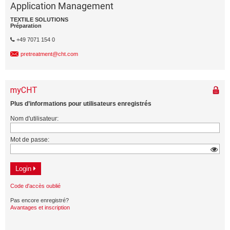
Application Management
TEXTILE SOLUTIONS
Préparation
+49 7071 154 0
pretreatment@cht.com