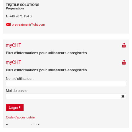
TEXTILE SOLUTIONS
Préparation
+49 7071 154 0
pretreatment@cht.com