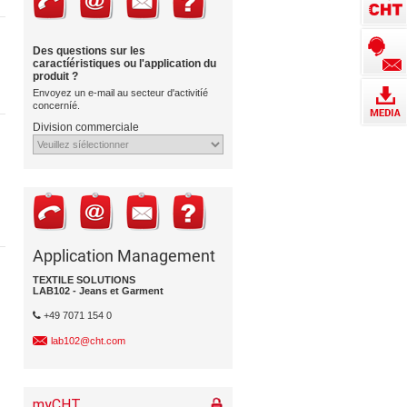
Des questions sur les
caractíéristiques ou l'application du
produit ?
Envoyez un e-mail au secteur d'activitíé
concerníé.
Division commerciale
Application Management
TEXTILE SOLUTIONS
LAB102 - Jeans et Garment
+49 7071 154 0
lab102@cht.com